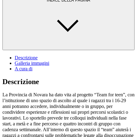
INDICE DELLA PAGINA
Descrizione
Galleria immagini
A cura di
Descrizione
La Provincia di Novara ha dato vita al progetto “Team for teen”, con
l’istituzione di uno spazio di ascolto al quale i ragazzi tra i 16-29
anni potranno accedere, individualmente o in gruppo, per
condividere esperienze e riflessioni sui propri percorsi scolastici o
lavorativi. Lo sportello prevede tre colloqui individuali nella fase
start, a metà e a fine percorso e quattro incontri di gruppo con
cadenza settimanale. All’interno di questo spazio il “team” aiuterà i
ragazzi a confrontarsi sulle problematiche legate alla disoccupazione