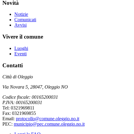
Novità
Notizie
Comunicati
Avvisi
Vivere il comune
Luoghi
Eventi
Contatti
Città di Oleggio
Via Novara 5, 28047, Oleggio NO
Codice fiscale: 00165200031
P.IVA: 00165200031
Tel: 0321969811
Fax: 0321969855
Email:
protocollo@comune.oleggio.no.it
PEC:
municipio@pec.comune.oleggio.no.it