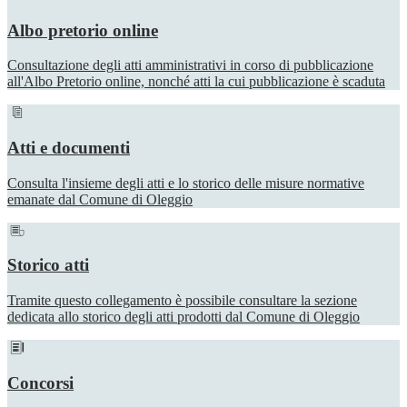
Albo pretorio online
Consultazione degli atti amministrativi in corso di pubblicazione
all'Albo Pretorio online, nonché atti la cui pubblicazione è scaduta
Atti e documenti
Consulta l'insieme degli atti e lo storico delle misure normative
emanate dal Comune di Oleggio
Storico atti
Tramite questo collegamento è possibile consultare la sezione
dedicata allo storico degli atti prodotti dal Comune di Oleggio
Concorsi