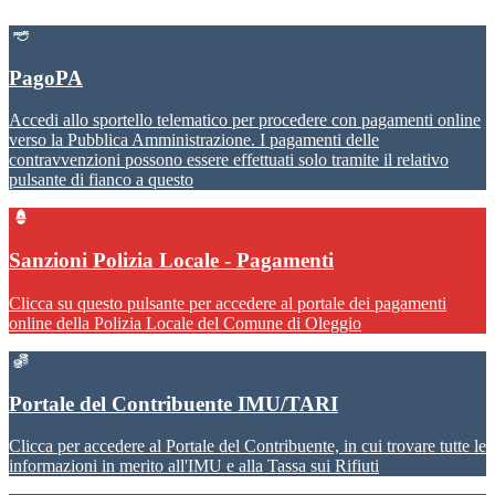
PagoPA
Accedi allo sportello telematico per procedere con pagamenti online
verso la Pubblica Amministrazione. I pagamenti delle
contravvenzioni possono essere effettuati solo tramite il relativo
pulsante di fianco a questo
Sanzioni Polizia Locale - Pagamenti
Clicca su questo pulsante per accedere al portale dei pagamenti
online della Polizia Locale del Comune di Oleggio
Portale del Contribuente IMU/TARI
Clicca per accedere al Portale del Contribuente, in cui trovare tutte le
informazioni in merito all'IMU e alla Tassa sui Rifiuti