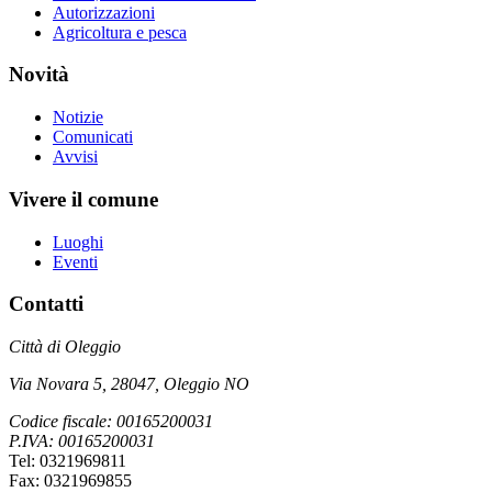
Autorizzazioni
Agricoltura e pesca
Novità
Notizie
Comunicati
Avvisi
Vivere il comune
Luoghi
Eventi
Contatti
Città di Oleggio
Via Novara 5, 28047, Oleggio NO
Codice fiscale: 00165200031
P.IVA: 00165200031
Tel: 0321969811
Fax: 0321969855