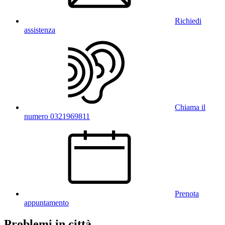
Richiedi
assistenza
Chiama il
numero 0321969811
Prenota
appuntamento
Problemi in città