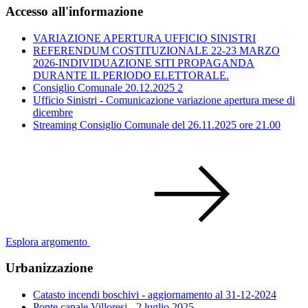
Accesso all'informazione
VARIAZIONE APERTURA UFFICIO SINISTRI
REFERENDUM COSTITUZIONALE 22-23 MARZO
2026-INDIVIDUAZIONE SITI PROPAGANDA
DURANTE IL PERIODO ELETTORALE.
Consiglio Comunale 20.12.2025 2
Ufficio Sinistri - Comunicazione variazione apertura mese di
dicembre
Streaming Consiglio Comunale del 26.11.2025 ore 21.00
Esplora argomento
Urbanizzazione
Catasto incendi boschivi - aggiornamento al 31-12-2024
Ponte canale Villoresi - 2 luglio 2025