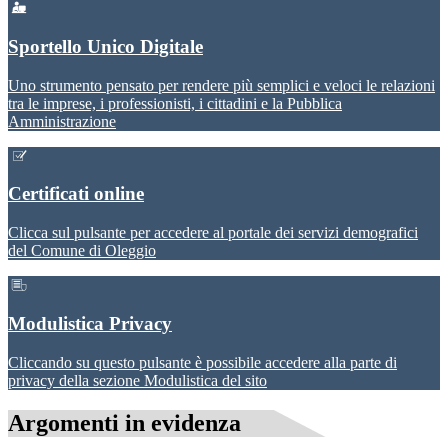
Sportello Unico Digitale
Uno strumento pensato per rendere più semplici e veloci le relazioni
tra le imprese, i professionisti, i cittadini e la Pubblica
Amministrazione
Certificati online
Clicca sul pulsante per accedere al portale dei servizi demografici
del Comune di Oleggio
Modulistica Privacy
Cliccando su questo pulsante è possibile accedere alla parte di
privacy della sezione Modulistica del sito
Argomenti in evidenza