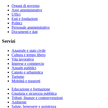
Organi di governo
Aree amministrative
Uffici
Enti e fondazioni
Politici
Personale amministrativo
Documenti e dati
Servizi
Anagrafe e stato civile
Cultura e tempo libero
Vita lavorativa
Imprese e commercio
Appalti pubblici
Catasto e urbanistica
Turismo
Mobilità e trasporti
Educazione e formazione
Giustizia e sicurezza pubblica
Tributi, finanze e contravvenzioni
Ambiente
Salute, benessere e assistenza