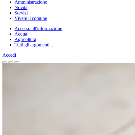
Amministrazione
Novità
Servizi
Vivere il comune
Accesso all'informazione
Acqua
Agricoltura
Tutti gli argomenti...
Accedi
Homepage