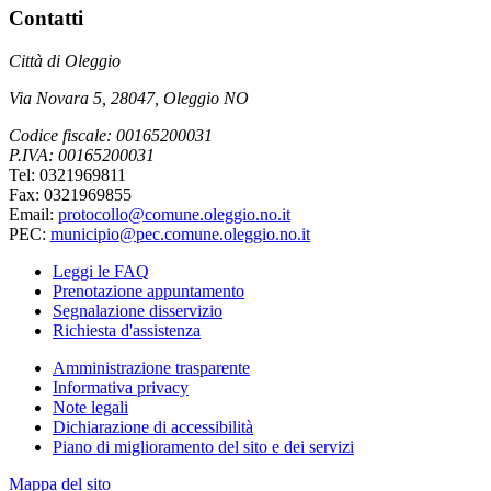
Contatti
Città di Oleggio
Via Novara 5, 28047, Oleggio NO
Codice fiscale: 00165200031
P.IVA: 00165200031
Tel: 0321969811
Fax: 0321969855
Email:
protocollo@comune.oleggio.no.it
PEC:
municipio@pec.comune.oleggio.no.it
Leggi le FAQ
Prenotazione appuntamento
Segnalazione disservizio
Richiesta d'assistenza
Amministrazione trasparente
Informativa privacy
Note legali
Dichiarazione di accessibilità
Piano di miglioramento del sito e dei servizi
Mappa del sito