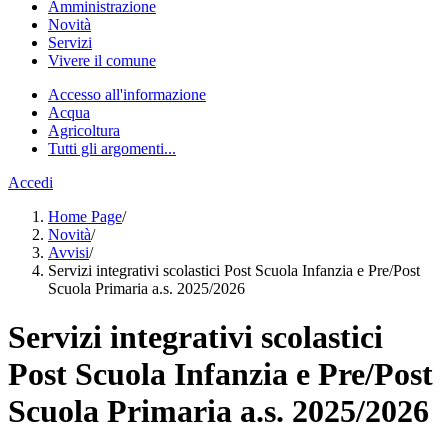
Amministrazione
Novità
Servizi
Vivere il comune
Accesso all'informazione
Acqua
Agricoltura
Tutti gli argomenti...
Accedi
Home Page
/
Novità
/
Avvisi
/
Servizi integrativi scolastici Post Scuola Infanzia e Pre/Post
Scuola Primaria a.s. 2025/2026
Servizi integrativi scolastici
Post Scuola Infanzia e Pre/Post
Scuola Primaria a.s. 2025/2026