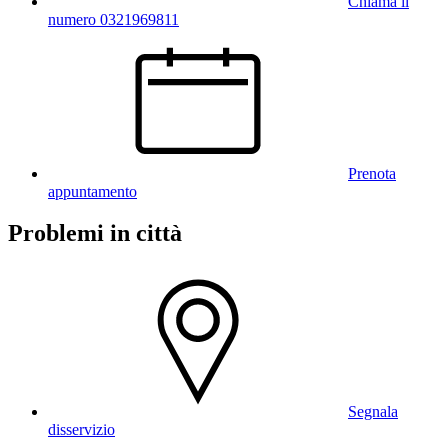
Chiama il
numero 0321969811
Prenota
appuntamento
Problemi in città
Segnala
disservizio