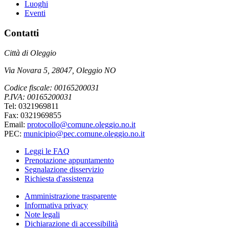
Luoghi
Eventi
Contatti
Città di Oleggio
Via Novara 5, 28047, Oleggio NO
Codice fiscale: 00165200031
P.IVA: 00165200031
Tel: 0321969811
Fax: 0321969855
Email:
protocollo@comune.oleggio.no.it
PEC:
municipio@pec.comune.oleggio.no.it
Leggi le FAQ
Prenotazione appuntamento
Segnalazione disservizio
Richiesta d'assistenza
Amministrazione trasparente
Informativa privacy
Note legali
Dichiarazione di accessibilità