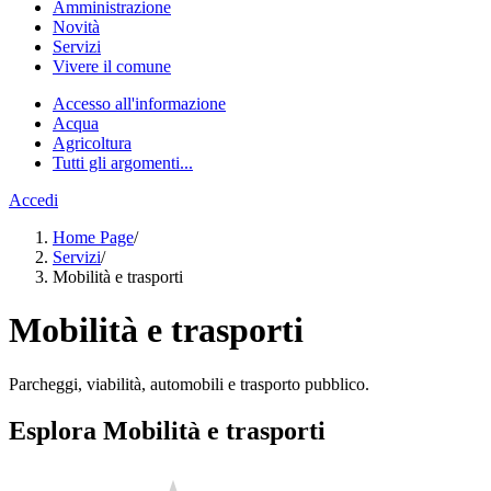
Amministrazione
Novità
Servizi
Vivere il comune
Accesso all'informazione
Acqua
Agricoltura
Tutti gli argomenti...
Accedi
Home Page
/
Servizi
/
Mobilità e trasporti
Mobilità e trasporti
Parcheggi, viabilità, automobili e trasporto pubblico.
Esplora Mobilità e trasporti