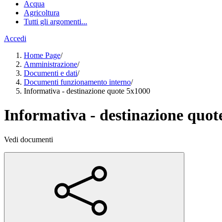
Acqua
Agricoltura
Tutti gli argomenti...
Accedi
Home Page
/
Amministrazione
/
Documenti e dati
/
Documenti funzionamento interno
/
Informativa - destinazione quote 5x1000
Informativa - destinazione quot
Vedi documenti