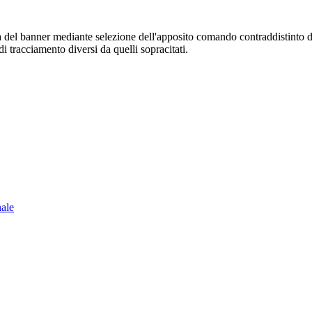
sura del banner mediante selezione dell'apposito comando contraddistinto 
i tracciamento diversi da quelli sopracitati.
nale