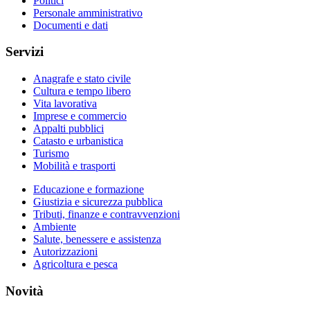
Politici
Personale amministrativo
Documenti e dati
Servizi
Anagrafe e stato civile
Cultura e tempo libero
Vita lavorativa
Imprese e commercio
Appalti pubblici
Catasto e urbanistica
Turismo
Mobilità e trasporti
Educazione e formazione
Giustizia e sicurezza pubblica
Tributi, finanze e contravvenzioni
Ambiente
Salute, benessere e assistenza
Autorizzazioni
Agricoltura e pesca
Novità