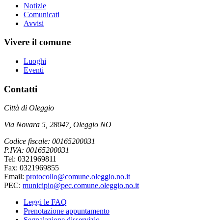
Notizie
Comunicati
Avvisi
Vivere il comune
Luoghi
Eventi
Contatti
Città di Oleggio
Via Novara 5, 28047, Oleggio NO
Codice fiscale: 00165200031
P.IVA: 00165200031
Tel: 0321969811
Fax: 0321969855
Email:
protocollo@comune.oleggio.no.it
PEC:
municipio@pec.comune.oleggio.no.it
Leggi le FAQ
Prenotazione appuntamento
Segnalazione disservizio