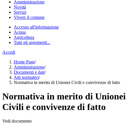
Amministrazione
Novità
Servizi
Vivere il comune
Accesso all'informazione
Acqua
Agricoltura
Tutti gli argomenti...
Accedi
Home Page
/
Amministrazione
/
Documenti e dati
/
Atti normativi
/
Normativa in merito di Unionei Civili e convivenze di fatto
Normativa in merito di Unionei
Civili e convivenze di fatto
Vedi documento