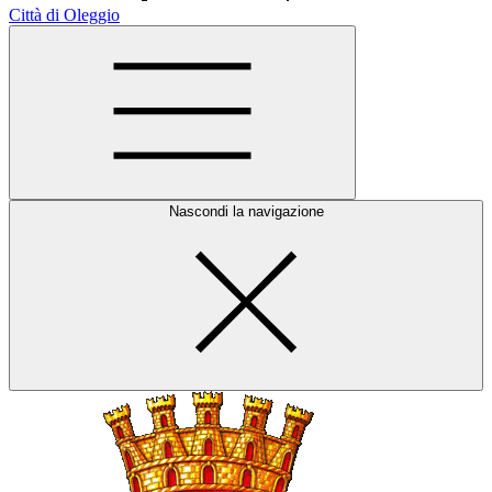
Città di Oleggio
Nascondi la navigazione